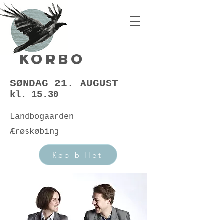
Korbo
SØNDAG 21. AUGUST
kl. 15.30
Landbogaarden
Ærøskøbing
Køb billet