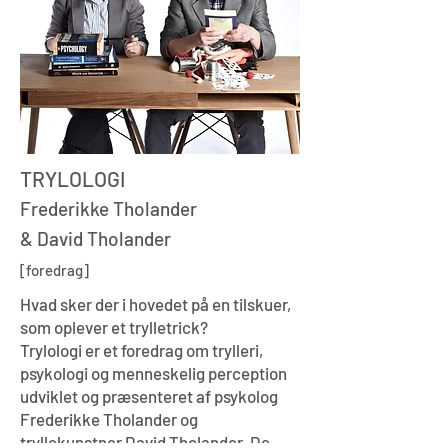
TRYLOLOGI
Frederikke Tholander
& David Tholander
[foredrag]
Hvad sker der i hovedet på en tilskuer,
som oplever et trylletrick?
Trylologi er et foredrag om trylleri,
psykologi og menneskelig perception
udviklet og præsenteret af psykolog
Frederikke Tholander
og
tryllekunstner David Tholander. De