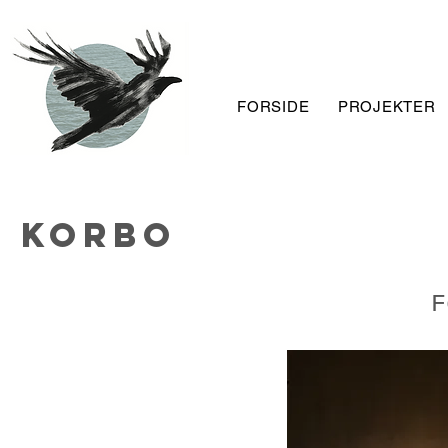
FORSIDE
PROJEKTER
Korbo
F