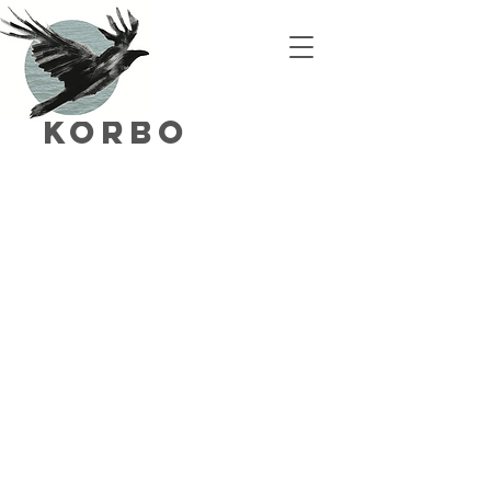
Korbo