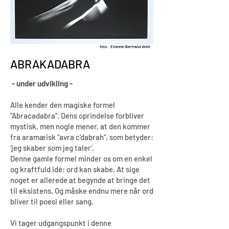
foto : Etienne-Bertrand Weill
ABRAKADABRA
- under udvikling -
Alle kender den magiske formel
"Abracadabra". Dens oprindelse forbliver
mystisk, men nogle mener, at den kommer
fra aramæisk "avra c'dabrah", som betyder:
‘jeg skaber som jeg taler‘.
Denne gamle formel minder os om en enkel
og kraftfuld idé: ord kan skabe. At sige
noget er allerede at begynde at bringe det
til eksistens. Og måske endnu mere når ord
bliver til poesi eller sang.
Vi tager udgangspunkt i denne