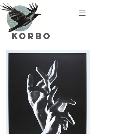
Korbo