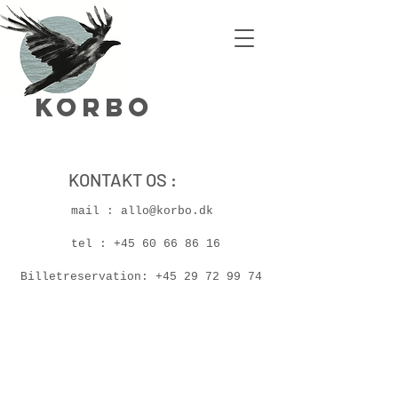
Korbo
KONTAKT OS :
mail :
allo@korbo.dk
tel :
+45 60 66 86 16
Billetreservation:
+45 29 72 99 74