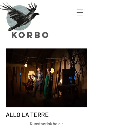
Korbo
ALLO LA TERRE
Kunstnerisk hold :